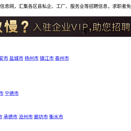
人才招聘信息网，汇集各区县私企、工厂、服务业等招聘信息，求职
安市
盐城市
扬州市
镇江市
泰州市
市
宁德市
市
承德市
沧州市
廊坊市
衡水市