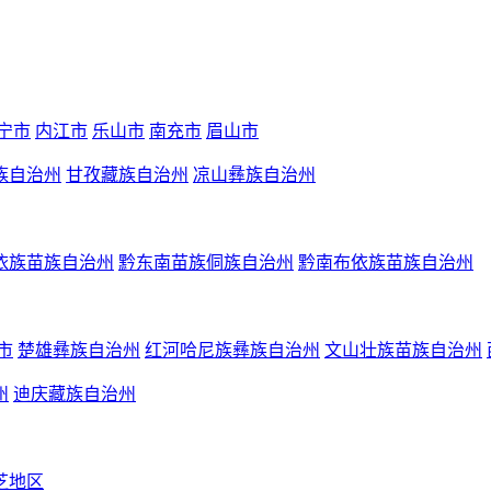
宁市
内江市
乐山市
南充市
眉山市
族自治州
甘孜藏族自治州
凉山彝族自治州
依族苗族自治州
黔东南苗族侗族自治州
黔南布依族苗族自治州
市
楚雄彝族自治州
红河哈尼族彝族自治州
文山壮族苗族自治州
州
迪庆藏族自治州
芝地区