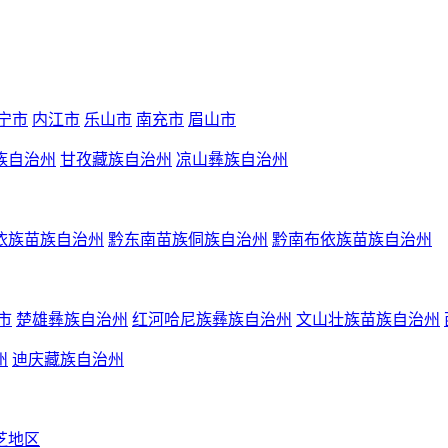
宁市
内江市
乐山市
南充市
眉山市
族自治州
甘孜藏族自治州
凉山彝族自治州
依族苗族自治州
黔东南苗族侗族自治州
黔南布依族苗族自治州
市
楚雄彝族自治州
红河哈尼族彝族自治州
文山壮族苗族自治州
州
迪庆藏族自治州
芝地区