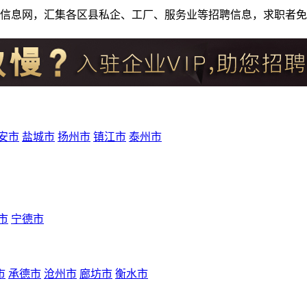
人才招聘信息网，汇集各区县私企、工厂、服务业等招聘信息，求职
安市
盐城市
扬州市
镇江市
泰州市
市
宁德市
市
承德市
沧州市
廊坊市
衡水市